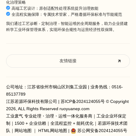
化治理策略
高端工艺设计：原创适配性处理系统提升治理效能
全流程实施保障：专属技术管家，严格遵循环保标准与节能规范
我们通过工艺诊断 - 定制治理 - 智能运维的全周期服务，助力企业搭建
科学工业环保管理体系，实现环保合规性与运营经济性双保障。
友情链接
公司地址：江苏省徐州市铜山区刘集工业园 | 业务热线：
0516-
85137789
江苏若源环保科技有限公司 |
苏ICP备2024124055号
© Copyright
2026, ALL Rights Reserved ruoyuanep.com
工业废气 专业处理
・治理・运维一体化服务商｜工业企业环保定
制｜1500 + 企业信赖｜全流程监控 + 能耗优化｜若源环保技术团
队｜
网站地图
｜
HTML网站地图
|
苏公网安备2024124055号