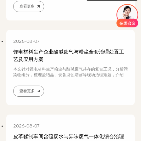
考。
查看更多
2026-08-07
锂电材料生产企业酸碱废气与粉尘全套治理处置工
艺及应用方案
本文针对锂电材料生产粉尘与酸碱废气共存的复合工况，分析污
染物组分，梳理盐结晶、设备腐蚀堵塞等现场治理难题，介绍除
尘‑分路喷淋成套处置工艺，为锂电企业环保技改提供实操参
考。
查看更多
2026-08-07
皮革鞣制车间含硫废水与异味废气一体化综合治理