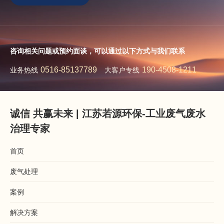
咨询相关问题或预约面谈，可以通过以下方式与我们联系
0516-85137789
190-4508-1211
业务热线
大客户专线
诚信 共赢未来 | 江苏若源环保-工业废气废水
治理专家
首页
废气处理
案例
解决方案