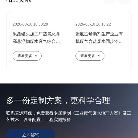
2026-08-10 10:30:20
2026-08-10 10:18:22
果蔬罐头加工厂蒸煮恶臭
聚氯乙烯助剂生产企业有
高悬浮物废水废气综合治
机废气含盐废水同步治理
理方案
工艺
查看更多
查看更多
多一份定制方案，更科学合理
联系若源环保，免费获得专属定制《工业废气废水治理方案》及工
艺技术、设备配置、工程实施报价
立即咨询