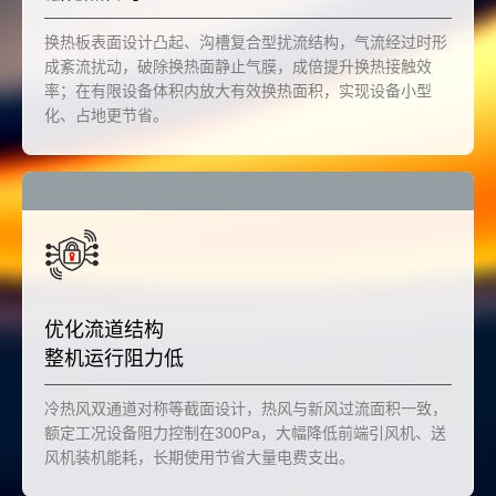
换热板表面设计凸起、沟槽复合型扰流结构，气流经过时形
成紊流扰动，破除换热面静止气膜，成倍提升换热接触效
率；在有限设备体积内放大有效换热面积，实现设备小型
化、占地更节省。
优化流道结构
整机运行阻力低
冷热风双通道对称等截面设计，热风与新风过流面积一致，
额定工况设备阻力控制在300Pa，大幅降低前端引风机、送
风机装机能耗，长期使用节省大量电费支出。