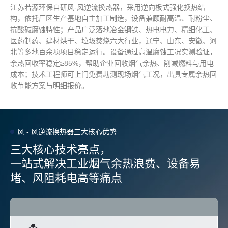
江苏若源环保自研风-风逆流换热器，采用逆向板式强化换热结
构，依托厂区生产基地自主加工制造，设备兼顾耐高温、耐粉尘、
抗酸碱腐蚀特性；产品广泛落地冶金钢铁、热电电力、精细化工、
医药制药、建材烘干、垃圾焚烧六大行业，辽宁、山东、安徽、河
北等多地百余项项目稳定运行。设备通过高温腐蚀工况实测验证，
余热回收率稳定≥85%，帮助企业回收烟气余热、削减燃料与用电
成本；技术工程师可上门免费勘测现场烟气工况，出具专属余热回
收节能方案与明细报价。
风 - 风逆流换热器三大核心优势
三大核心技术亮点，
一站式解决工业烟气余热浪费、设备易
堵、风阻耗电高等痛点