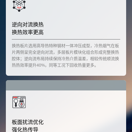
逆向对流换热
换热效率更高
换热板片选用高导热特种钢材一体冲压成型，冷热烟气在板
片两侧呈完全逆向对流，多层板片模块化组合形成完整换热
腔体；逆向流布局持续保持冷热介质温差，相较传统顺流换
热热效率提升40%，同等工况下回收热量更多。
板面扰流优化
强化热传导