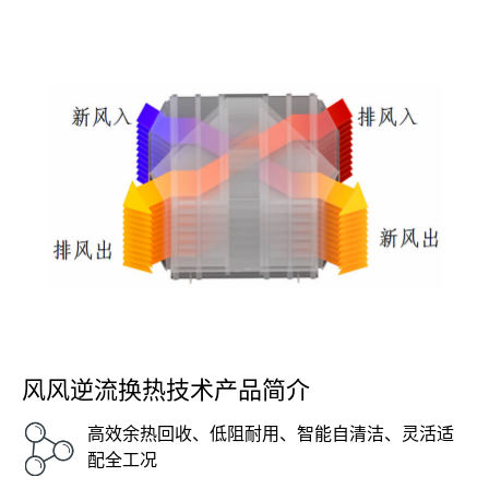
高温烟气余热回收｜低风阻｜自动清灰｜按需定制材质
风风逆流换热技术产品简介
高效余热回收、低阻耐用、智能自清洁、灵活适
配全工况