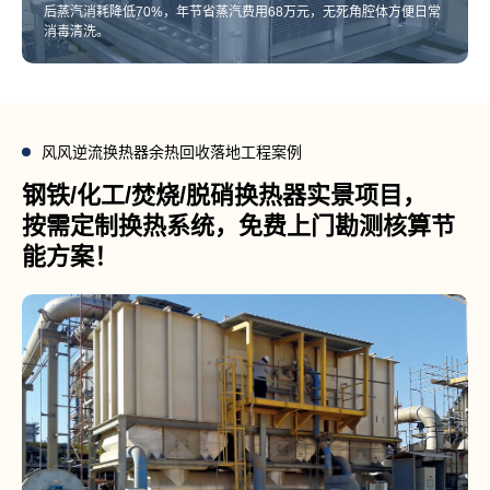
后蒸汽消耗降低70%，年节省蒸汽费用68万元，无死角腔体方便日常
消毒清洗。
风风逆流换热器余热回收落地工程案例
钢铁/化工/焚烧/脱硝换热器实景项目，
按需定制换热系统，免费上门勘测核算节
能方案！