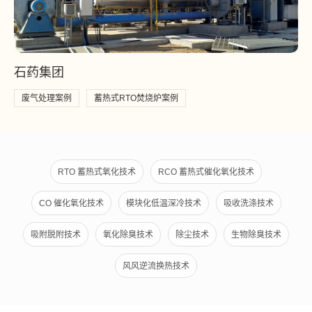
石药集团
废气处理案例
蓄热式RTO焚烧炉案例
RTO 蓄热式氧化技术
RCO 蓄热式催化氧化技术
CO 催化氧化技术
模块化低温深冷技术
吸收洗涤技术
吸附脱附技术
氧化除臭技术
除尘技术
生物除臭技术
风风逆流换热技术