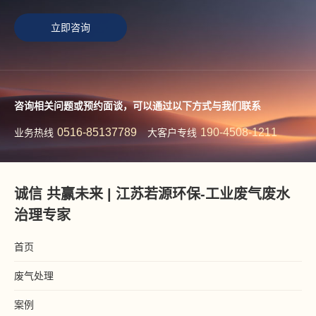
立即咨询
咨询相关问题或预约面谈，可以通过以下方式与我们联系
0516-85137789
190-4508-1211
业务热线
大客户专线
诚信 共赢未来 | 江苏若源环保-工业废气废水
治理专家
首页
废气处理
案例