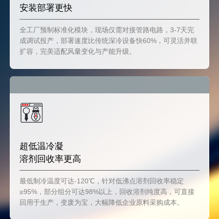
安装部署更快
全工厂预制标准化模块，现场仅需对接管路电路，3-7天完
成调试投产，部署速度比传统深冷设备快60%，可灵活并联
扩容，完美适配风量变化与产能升级。
超低温冷凝
溶剂回收率更高
最低制冷温度可达-120℃，针对低沸点溶剂回收率稳定
≥95%，部分组分可达98%以上，回收溶剂纯度高，可直接
回用于生产，变废为宝，大幅降低企业原料采购成本。