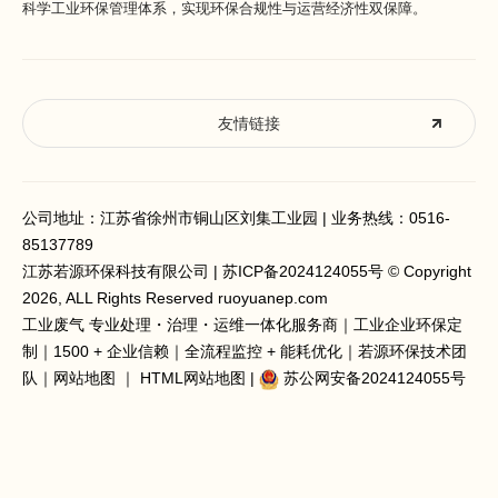
科学工业环保管理体系，实现环保合规性与运营经济性双保障。
友情链接
公司地址：江苏省徐州市铜山区刘集工业园 | 业务热线：
0516-
85137789
江苏若源环保科技有限公司 |
苏ICP备2024124055号
© Copyright
2026, ALL Rights Reserved ruoyuanep.com
工业废气 专业处理
・治理・运维一体化服务商｜工业企业环保定
制｜1500 + 企业信赖｜全流程监控 + 能耗优化｜若源环保技术团
队｜
网站地图
｜
HTML网站地图
|
苏公网安备2024124055号