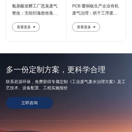
氨基酸发酵工厂恶臭废气
PCB 覆铜板生产企业有机
整改：无组织逸散收集与
废气治理：烘干工序废气
末端治理
设施调试
查看更多
查看更多
多一份定制方案，更科学合理
联系若源环保，免费获得专属定制《工业废气废水治理方案》及工
艺技术、设备配置、工程实施报价
立即咨询