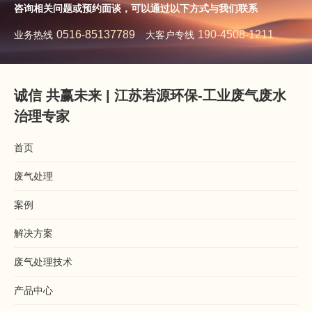
咨询相关问题或预约面谈，可以通过以下方式与我们联系
0516-85137789
190-4508-1211
业务热线
大客户专线
诚信 共赢未来 | 江苏若源环保-工业废气废水
治理专家
首页
废气处理
案例
解决方案
废气处理技术
产品中心