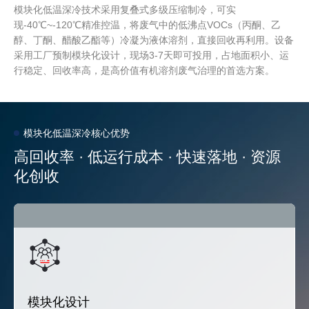
模块化低温深冷技术采用复叠式多级压缩制冷，可实
现-40℃~-120℃精准控温，将废气中的低沸点VOCs（丙酮、乙
醇、丁酮、醋酸乙酯等）冷凝为液体溶剂，直接回收再利用。设备
采用工厂预制模块化设计，现场3-7天即可投用，占地面积小、运
行稳定、回收率高，是高价值有机溶剂废气治理的首选方案。
模块化低温深冷核心优势
高回收率 · 低运行成本 · 快速落地 · 资源
化创收
模块化设计