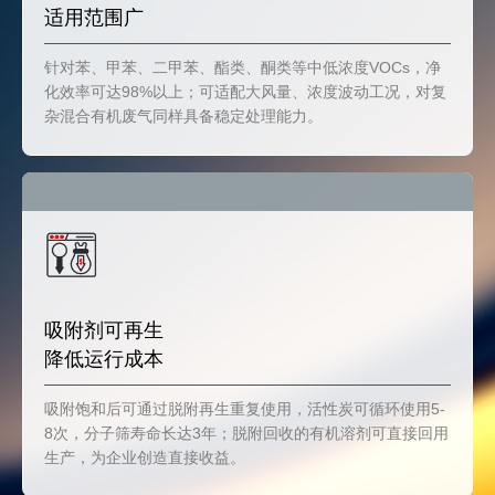
适用范围广
针对苯、甲苯、二甲苯、酯类、酮类等中低浓度VOCs，净
化效率可达98%以上；可适配大风量、浓度波动工况，对复
杂混合有机废气同样具备稳定处理能力。
吸附剂可再生
降低运行成本
吸附饱和后可通过脱附再生重复使用，活性炭可循环使用5-
8次，分子筛寿命长达3年；脱附回收的有机溶剂可直接回用
生产，为企业创造直接收益。