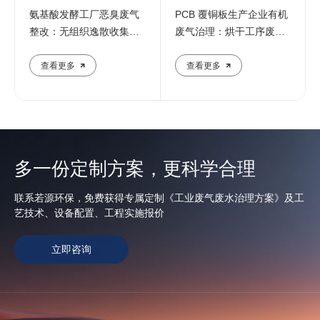
氨基酸发酵工厂恶臭废气
PCB 覆铜板生产企业有机
整改：无组织逸散收集与
废气治理：烘干工序废气
末端治理
设施调试
查看更多
查看更多
多一份定制方案，更科学合理
联系若源环保，免费获得专属定制《工业废气废水治理方案》及工
艺技术、设备配置、工程实施报价
立即咨询