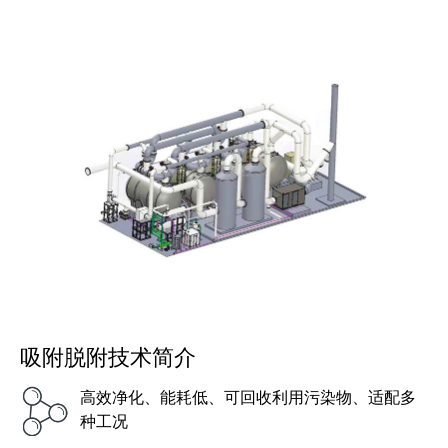
中低浓度VOCs专用 · 净化率98%+ · 吸附剂可再生
吸附脱附技术简介
高效净化、能耗低、可回收利用污染物、适配多
种工况