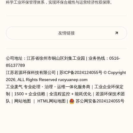
科学工业环保管理体系，实现环保合规性与运营经济性双保障。
友情链接
公司地址：江苏省徐州市铜山区刘集工业园 | 业务热线：
0516-
85137789
江苏若源环保科技有限公司 |
苏ICP备2024124055号
© Copyright
2026, ALL Rights Reserved ruoyuanep.com
工业废气 专业处理
・治理・运维一体化服务商｜工业企业环保定
制｜1500 + 企业信赖｜全流程监控 + 能耗优化｜若源环保技术团
队｜
网站地图
｜
HTML网站地图
|
苏公网安备2024124055号