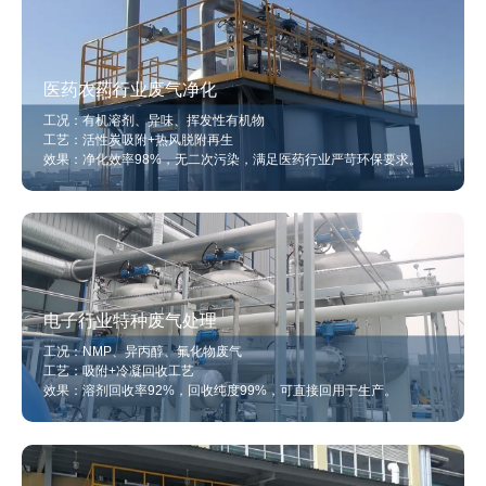
医药农药行业废气净化
工况：有机溶剂、异味、挥发性有机物
工艺：活性炭吸附+热风脱附再生
效果：净化效率98%，无二次污染，满足医药行业严苛环保要求。
电子行业特种废气处理
工况：NMP、异丙醇、氟化物废气
工艺：吸附+冷凝回收工艺
效果：溶剂回收率92%，回收纯度99%，可直接回用于生产。