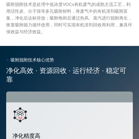
吸附脱附技术是处理中低浓度VOCs有机废气的成熟主流工艺，利
用活性炭、分子筛等多孔吸附材料，将废气中的有机溶剂吸附富
集，净化后达标排放；吸附饱和后通过热风、蒸汽进行脱附再生，
恢复吸附能力循环使用，同时可实现有机溶剂回收再利用，兼具环
保效益与经济效益。
吸附脱附技术核心优势
净化高效 · 资源回收 · 运行经济 · 稳定可
靠
净化精度高