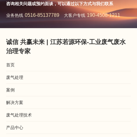
咨询相关问题或预约面谈，可以通过以下方式与我们联系
0516-85137789
190-4508-1211
业务热线
大客户专线
诚信 共赢未来 | 江苏若源环保-工业废气废水
治理专家
首页
废气处理
案例
解决方案
废气处理技术
产品中心