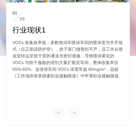
01
03
行业现状1
VOCs 收集效率低：多数电动车喷涂车间的喷涂室为半开放
式（仅正面设防护帘），烘干室门缝密封不严，且工件从喷
涂室转运至烘干室的通道无密封措施，导致喷涂雾化的
VOCs 与烘干逸散的溶剂大量扩散至车间，整体收集率仅
55%-65%。这使得车间 VOCs 浓度常超 80mg/m³，远超
《工作场所有害因素职业接触限值》中甲苯职业接触限值。