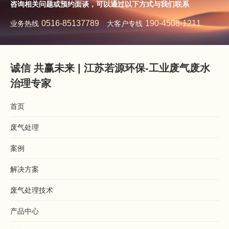
咨询相关问题或预约面谈，可以通过以下方式与我们联系
0516-85137789
190-4508-1211
业务热线
大客户专线
诚信 共赢未来 | 江苏若源环保-工业废气废水
治理专家
首页
废气处理
案例
解决方案
废气处理技术
产品中心