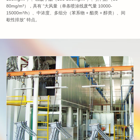
80mg/m³），具有 “大风量（单条喷涂线废气量 10000-
15000m³/h）、中浓度、多组分（苯系物 + 酯类 + 醇类）、间
歇性排放” 特点。