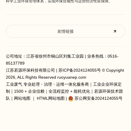
科学工业环保管理体系，实现环保合规性与运营经济性双保障。
友情链接
公司地址：江苏省徐州市铜山区刘集工业园 | 业务热线：
0516-
85137789
江苏若源环保科技有限公司 |
苏ICP备2024124055号
© Copyright
2026, ALL Rights Reserved ruoyuanep.com
工业废气 专业处理
・治理・运维一体化服务商｜工业企业环保定
制｜1500 + 企业信赖｜全流程监控 + 能耗优化｜若源环保技术团
队｜
网站地图
｜
HTML网站地图
|
苏公网安备2024124055号