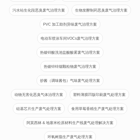
污水站生化段恶臭废气治理方案
生物发酵制药恶臭废气治理方案
PVC 加工助剂异味废气治理方案
电动车喷涂车间VOCs废气治理方案
热镀锌酸洗池盐酸酸雾废气治理方案
热镀锌锌烟颗粒物废气治理方案
炒酱（调味酱包）气味废气处理方案
动物无害化恶臭气体治理方案
塑料薄膜凹版印刷废气处理方案
硅基芯片生产废气处理方案
食用草莓香精生产废气处理方案
阿莫西林 & 地塞米松原材料生产线废气处理解决方案
环氧树脂生产废气处理方案