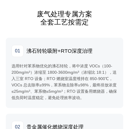
废气处理专属方案
全套工艺按需定
沸石转轮吸附+RTO深度治理
01
选用针对苯系物优化的沸石转轮，将中浓度 VOCs（100-
200mg/m³）浓缩至 1800-3600mg/m³（浓缩比 18:1），送
入三室 RTO 设备；RTO 燃烧室温度维持在 850-900℃，
VOCs 总去除率≥99%，苯系物去除率≥98%，最终排放浓度
≤25mg/m³、苯系物≤5mg/m³；RTO 设置备用燃烧器，确保
低负荷时温度稳定，避免处理效率波动。
贵金属催化燃烧深度处理
02