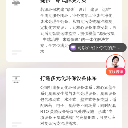
提供一站式解决方案
若源环保构建 “诊断 - 设计 - 建设 - 运维”
全周期服务闭环，业务贯穿工业废气净化、
废水处理全链条。从前期污染物精准检测、
定制化方案设计，到核心设备集成安装，再
到后期智能运维监控，提供覆盖 “源头收集
- 中端治理 - 末端保障” 的一体化解决方
案，全方位满足企业环保合规与绿色运营需
可以介绍下你们的产品么
求
打造多元化环保设备体系
公司打造多元化环保设备体系，核心涵盖全
系列臭氧发生器与废气处理设备。臭氧设备
包含移动式、水冷式、壁挂式等多类型，适
配医药、电子、食品等不同场景；同时配套
RTO 焚烧设备等废气处理设施，形成 “专
项设备 + 集成系统” 的完整矩阵，可灵活应
对复杂污染治理需求。