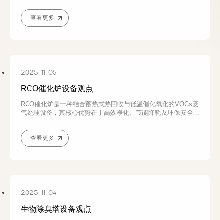
装备，但也存在初始投资较高、滤袋耐温耐腐蚀受限等挑战。
查看更多
2025-11-05
RCO催化炉设备观点
RCO催化炉是一种结合蓄热式热回收与低温催化氧化的VOCs废
气处理设备，其核心优势在于高效净化、节能降耗及环保安全，
适用于中高浓度有机废气治理
查看更多
2025-11-04
生物除臭塔设备观点