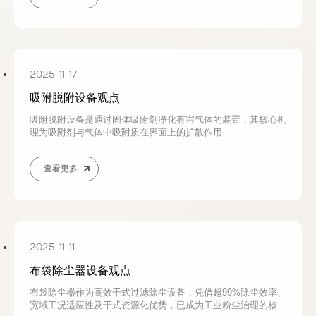
2025-11-17
吸附脱附设备观点
吸附脱附设备是通过固体吸附剂净化有害气体的装置，其核心机
理为吸附剂与气体中吸附质在界面上的扩散作用
查看更多
2025-11-11
布袋除尘器设备观点
布袋除尘器作为高效干式过滤除尘设备，凭借超99%除尘效率、
宽域工况适应性及干式资源化优势，已成为工业粉尘治理的核心