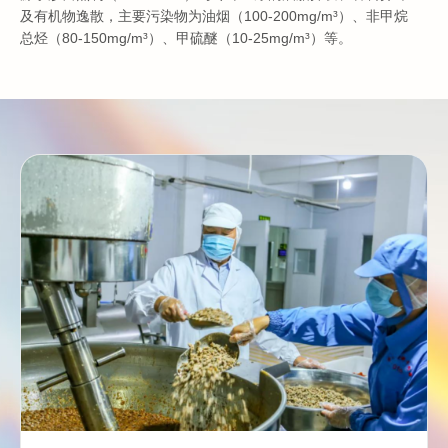
及有机物逸散，主要污染物为油烟（100-200mg/m³）、非甲烷
总烃（80-150mg/m³）、甲硫醚（10-25mg/m³）等。