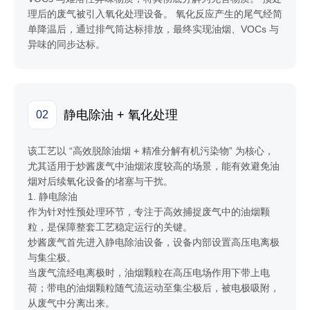
理后的废气被引入氧化处理设备。 氧化反应产生的尾气经简
单降温后，通过排气筒达标排放，最终实现油烟、VOCs 与
异味的同步达标。
静电除油 + 氧化处理
02
该工艺以 “高效脱除油烟 + 精准分解有机污染物” 为核心，
尤其适用于炒酱废气中油烟浓度较高的场景，能有效避免油
烟对后续氧化设备的堵塞与干扰。
1. 静电除油
作为针对性预处理环节，专注于高效捕捉废气中的油烟颗
粒，是保障整套工艺稳定运行的关键。
炒酱废气首先进入静电除油设备，设备内部设置高压电离极
与集尘极。
当废气流经电离极时，油烟颗粒在高压电场作用下带上电
荷；带电的油烟颗粒随气流运动至集尘极后，被电极吸附，
从废气中分离出来。