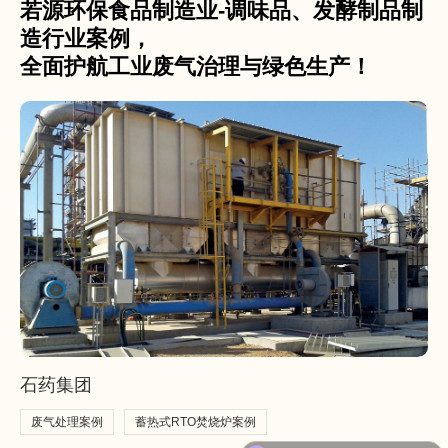
若源环保食品制造业-调味品、发酵制品制
造行业案例，
全面护航工业废气治理与绿色生产！
石药集团
废气处理案例
蓄热式RTO焚烧炉案例