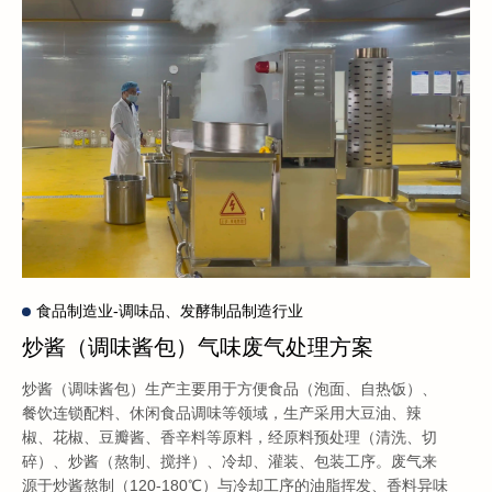
食品制造业-调味品、发酵制品制造行业
炒酱（调味酱包）气味废气处理方案
炒酱（调味酱包）生产主要用于方便食品（泡面、自热饭）、
餐饮连锁配料、休闲食品调味等领域，生产采用大豆油、辣
椒、花椒、豆瓣酱、香辛料等原料，经原料预处理（清洗、切
碎）、炒酱（熬制、搅拌）、冷却、灌装、包装工序。废气来
源于炒酱熬制（120-180℃）与冷却工序的油脂挥发、香料异味