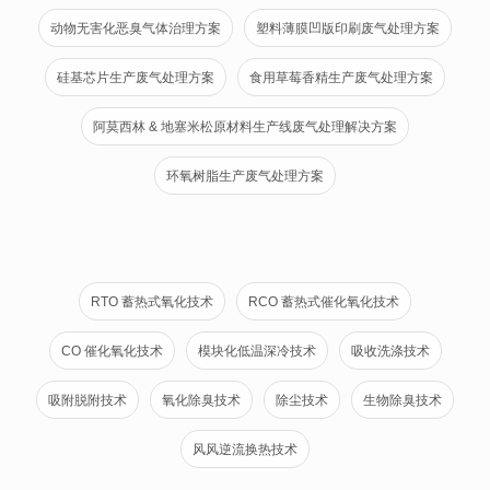
动物无害化恶臭气体治理方案
塑料薄膜凹版印刷废气处理方案
硅基芯片生产废气处理方案
食用草莓香精生产废气处理方案
阿莫西林 & 地塞米松原材料生产线废气处理解决方案
环氧树脂生产废气处理方案
RTO 蓄热式氧化技术
RCO 蓄热式催化氧化技术
CO 催化氧化技术
模块化低温深冷技术
吸收洗涤技术
吸附脱附技术
氧化除臭技术
除尘技术
生物除臭技术
风风逆流换热技术