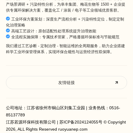
产场景调研 + 污染特性分析，为阜丰集团、梅花生物等 1500 + 企业提
供专属环保解决方案，覆盖化工 / 涂装 / 电子等工业领域优质客群。
工业环保方案策划：深度生产流程分析 + 污染特性定位，制定定制
化治理策略
高端工艺设计：原创适配性处理系统提升治理效能
全流程实施保障：专属技术管家，严格遵循环保标准与节能规范
我们通过工艺诊断 - 定制治理 - 智能运维的全周期服务，助力企业搭建
科学工业环保管理体系，实现环保合规性与运营经济性双保障。
友情链接
公司地址：江苏省徐州市铜山区刘集工业园 | 业务热线：
0516-
85137789
江苏若源环保科技有限公司 |
苏ICP备2024124055号
© Copyright
2026, ALL Rights Reserved ruoyuanep.com