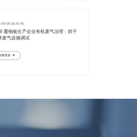
-08-06 08:45:45
2026-08-06 08:43:19
CB 覆铜板生产企业有机废气治理：烘干
原料药合成车间废
序废气设施调试
VOCs 浓度波动超
查看更多
查看更多