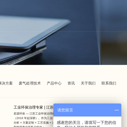
解决方案
废气处理技术
产品中心
资讯
关于我们
联系我们
工业环保治理专家 | 江苏若源环保提供定制化方案
请您留言
若源环保 — 江苏工业环保治理标杆，10 年专注工业废气废水全流程治理服务
（2016 年起深耕）。作为工业污染治理 + 全周期运维整合服务商，我们通过勘察
感谢您的关注，请填写一下您的信
分析 × 方案定制 × 工艺实施 × 运维保障四维一体服务，为化工企业、电子制造、