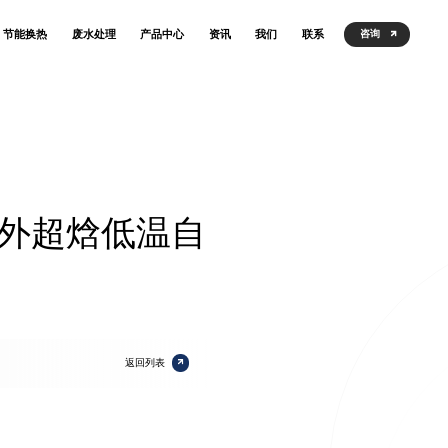
节能换热
废水处理
产品中心
资讯
我们
联系
咨询
外超焓低温自
返回列表