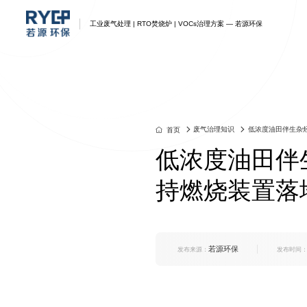
工业废气处理 | RTO焚烧炉 | VOCs治理方案 — 若源环保
废气处理
废气处理解决方案
蓄热式RTO
产品中心
资讯
我们
联系我们
江苏若源环保-企业一体化工
江苏若源环保-企业一体化工
江苏若源环保-企业一体化工
江苏若源环保-企业一体化工
江苏若源环保-企业一体化工
江苏若源环保-企业一体化工
江苏若源环保-企业一体化工
业废气环保综合治理方案
业环保综合治理方案
业环保综合治理方案
业环保综合治理方案
业环保综合治理方案
业环保综合治理方案
业环保综合废气治理方案
废气治理知识
低浓度油田伴生杂
首页
低浓度油田伴
持燃烧装置落
若源环保
发布来源：
发布时间