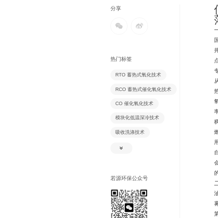
分享
热门标签
RTO 蓄热式氧化技术
RCO 蓄热式催化氧化技术
CO 催化氧化技术
模块化低温深冷技术
吸收洗涤技术
吸附脱附技术
氧化除臭技术
除尘技术
若源环保公众号
生物除臭技术
风风逆流换热技术