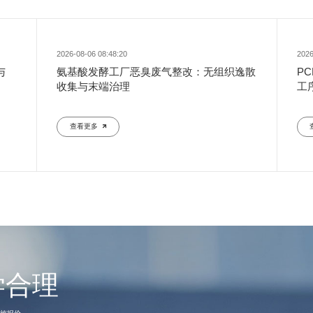
2026-08-06 08:48:20
2026
与
氨基酸发酵工厂恶臭废气整改：无组织逸散
P
收集与末端治理
工
查看更多
学合理