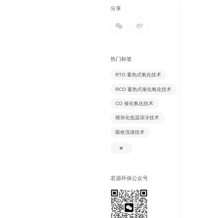
分享
热门标签
RTO 蓄热式氧化技术
RCO 蓄热式催化氧化技术
CO 催化氧化技术
模块化低温深冷技术
吸收洗涤技术
吸附脱附技术
氧化除臭技术
除尘技术
若源环保公众号
生物除臭技术
风风逆流换热技术