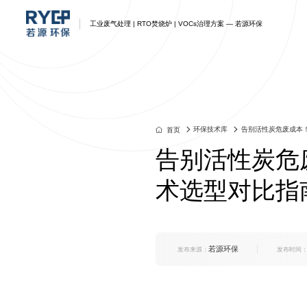
工业废气处理 | RTO焚烧炉 | VOCs治理方案 — 若源环保
废气处理
废气处理解决方案
蓄热式RTO
产品中心
资讯
我们
联系我们
江苏若源环保-企业一体化工
江苏若源环保-企业一体化工
江苏若源环保-企业一体化工
江苏若源环保-企业一体化工
江苏若源环保-企业一体化工
江苏若源环保-企业一体化工
江苏若源环保-企业一体化工
业废气环保综合治理方案
业环保综合治理方案
业环保综合治理方案
业环保综合治理方案
业环保综合治理方案
业环保综合治理方案
业环保综合废气治理方案
环保技术库
告别活性炭危废成本
首页
告别活性炭危
术选型对比指
若源环保
发布来源：
发布时间