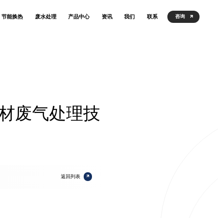
节能换热
废水处理
产品中心
资讯
我们
联系
咨询
材废气处理技
返回列表