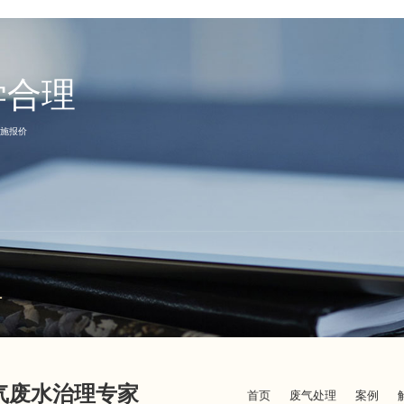
学合理
施报价
1
废气废水治理专家
首页
废气处理
案例