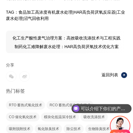
TAG：
食品加工高浓度有机废水处理
|
HAR高负荷厌氧反应器
|
工业
废水处理
|
沼气回收利用
化工生产酸性废气治理方案：高效吸收洗涤技术与工程实践
制药化工难降解废水处理：HAR高负荷厌氧技术优化方案
分享
返回列表
热门标签
RTO 蓄热式氧化技术
RCO 蓄热式催化氧化技术
可以介绍下你们的产品么
CO 催化氧化技术
模块化低温深冷技术
吸收洗涤技术
吸附脱附技术
氧化除臭技术
除尘技术
生物除臭技术