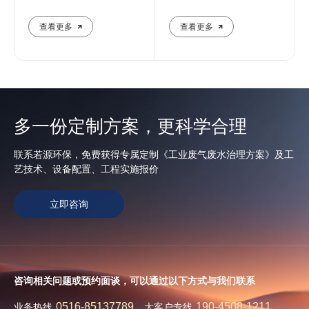
实操
成本控
查看更多
查看更多
多一份定制方案，更科学合理
联系若源环保，免费获得专属定制《工业废气废水治理方案》及工
艺技术、设备配置、工程实施报价
立即咨询
咨询相关问题或预约面谈，可以通过以下方式与我们联系
0516-85137789
190-4508-1211
业务热线
大客户专线