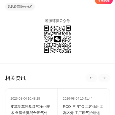
风风逆流换热技术
若源环保公众号
相关资讯
2026-08-04 10:48:28
2026-08-04 10:41:44
皮革制革恶臭废气净化技
RCO 与 RTO 工艺适用工
术 含硫含氨混合废气处理
况区分 工厂废气治理运维