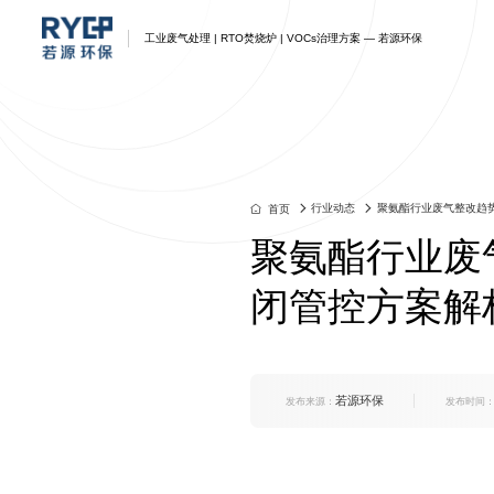
工业废气处理 | RTO焚烧炉 | VOCs治理方案 — 若源环保
废气处理
废气处理解决方案
蓄热式RTO
产品中心
资讯
我们
联系我们
江苏若源环保-企业一体化工
江苏若源环保-企业一体化工
江苏若源环保-企业一体化工
江苏若源环保-企业一体化工
江苏若源环保-企业一体化工
江苏若源环保-企业一体化工
江苏若源环保-企业一体化工
业废气环保综合治理方案
业环保综合治理方案
业环保综合治理方案
业环保综合治理方案
业环保综合治理方案
业环保综合治理方案
业环保综合废气治理方案
行业动态
聚氨酯行业废气整改趋势
首页
聚氨酯行业废气
闭管控方案解
若源环保
发布来源：
发布时间