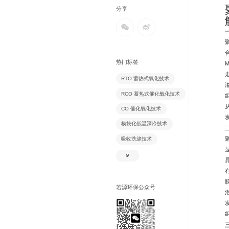
分享
热门标签
RTO 蓄热式氧化技术
RCO 蓄热式催化氧化技术
CO 催化氧化技术
模块化低温深冷技术
吸收洗涤技术
吸附脱附技术
氧化除臭技术
除尘技术
若源环保公众号
生物除臭技术
风风逆流换热技术