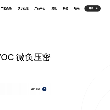
节能换热
废水处理
产品中心
资讯
我们
联系
咨询
OC 微负压密
返回列表