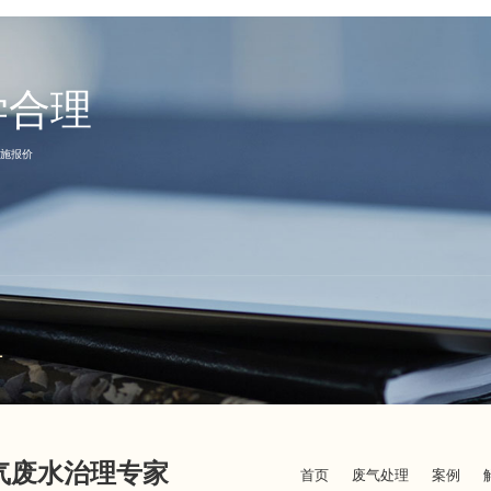
学合理
施报价
1
废气废水治理专家
首页
废气处理
案例