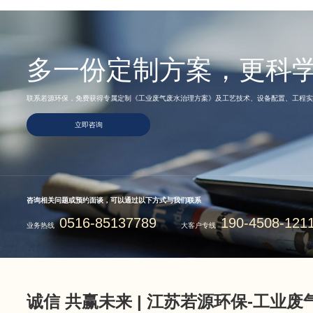
多一份定制方案，更科
联系若源环保，免费获得专属定制《工业废气废水治理方案》及工艺技术、设备配置、工程实
立即咨询
咨询相关问题或预约面谈，可以通过以下方式与我们联系
0516-85137789
190-4508-121
业务热线
大客户专线
诚信 共赢未来 | 江苏若源环保-工业