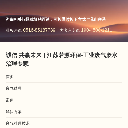
咨询相关问题或预约面谈，可以通过以下方式与我们联系
0516-85137789
190-4508-1211
业务热线
大客户专线
诚信 共赢未来 | 江苏若源环保-工业废气废水
治理专家
首页
废气处理
案例
解决方案
废气处理技术