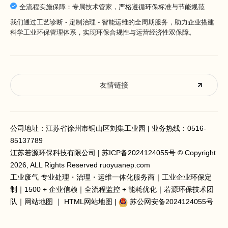
全流程实施保障：专属技术管家，严格遵循环保标准与节能规范
我们通过工艺诊断 - 定制治理 - 智能运维的全周期服务，助力企业搭建
科学工业环保管理体系，实现环保合规性与运营经济性双保障。
友情链接
公司地址：江苏省徐州市铜山区刘集工业园 | 业务热线：
0516-
85137789
江苏若源环保科技有限公司 |
苏ICP备2024124055号
© Copyright
2026, ALL Rights Reserved ruoyuanep.com
工业废气 专业处理
・治理・运维一体化服务商｜工业企业环保定
制｜1500 + 企业信赖｜全流程监控 + 能耗优化｜若源环保技术团
队｜
网站地图
｜
HTML网站地图
|
苏公网安备2024124055号