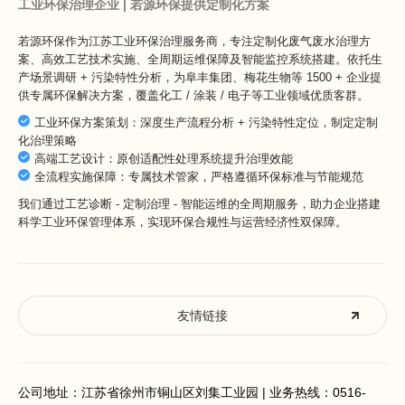
工业环保治理企业 | 若源环保提供定制化方案
若源环保作为
江苏工业环保治理服务商
，专注定制化废气废水治理方
案、高效工艺技术实施、全周期运维保障及智能监控系统搭建。依托生
产场景调研 + 污染特性分析，为阜丰集团、梅花生物等 1500 + 企业提
供专属环保解决方案，覆盖化工 / 涂装 / 电子等工业领域优质客群。
工业环保方案策划：深度生产流程分析 + 污染特性定位，制定定制
化治理策略
高端工艺设计：原创适配性处理系统提升治理效能
全流程实施保障：专属技术管家，严格遵循环保标准与节能规范
我们通过工艺诊断 - 定制治理 - 智能运维的全周期服务，助力企业搭建
科学工业环保管理体系，实现环保合规性与运营经济性双保障。
友情链接
公司地址：江苏省徐州市铜山区刘集工业园 | 业务热线：
0516-