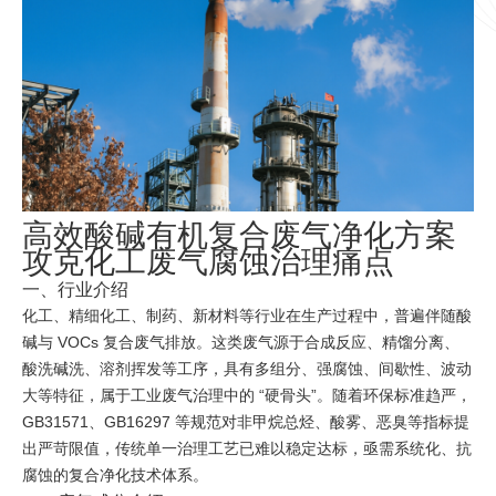
高效酸碱有机复合废气净化方案
攻克化工废气腐蚀治理痛点
一、行业介绍
化工、精细化工、制药、新材料等行业在生产过程中，普遍伴随酸
碱与 VOCs 复合废气排放。这类废气源于合成反应、精馏分离、
酸洗碱洗、溶剂挥发等工序，具有多组分、强腐蚀、间歇性、波动
大等特征，属于工业废气治理中的 “硬骨头”。随着环保标准趋严，
GB31571、GB16297 等规范对非甲烷总烃、酸雾、恶臭等指标提
出严苛限值，传统单一治理工艺已难以稳定达标，亟需系统化、抗
腐蚀的复合净化技术体系。