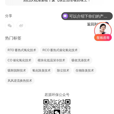
热烈庆祝潍柴喷干废气综合治理项目竣工！
可以介绍下你们的产品么
分享
返回列表
热门标签
RTO 蓄热式氧化技术
RCO 蓄热式催化氧化技术
CO 催化氧化技术
模块化低温深冷技术
吸收洗涤技术
吸附脱附技术
氧化除臭技术
除尘技术
生物除臭技术
风风逆流换热技术
若源环保公众号