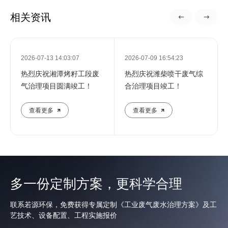
相关资讯
2026-07-13 14:03:07
2026-07-09 16:54:23
热烈庆祝湘潭烤籽工段废
热烈庆祝潍柴喷干废气综
气治理项目圆满竣工！
合治理项目竣工！
查看更多
查看更多
多一份定制方案，更科学合理
联系若源环保，免费获得专属定制《工业废气废水治理方案》及工
艺技术、设备配置、工程实施报价