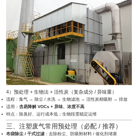
4）预处理 + 生物法 + 活性炭（复杂成分 / 异味重）
流程：集气 → 除尘 / 水洗 → 生物滤池 → 活性炭精吸附 → 排放
适用：
含易降解 VOCs + 异味、浓度不高
特点：除臭好、运行成本低；生物段需稳定运维
三、注塑废气常用预处理（必配 / 推荐）
布袋除尘 / 干式过滤
：去除粉尘、防吸附材料 / 催化剂堵塞