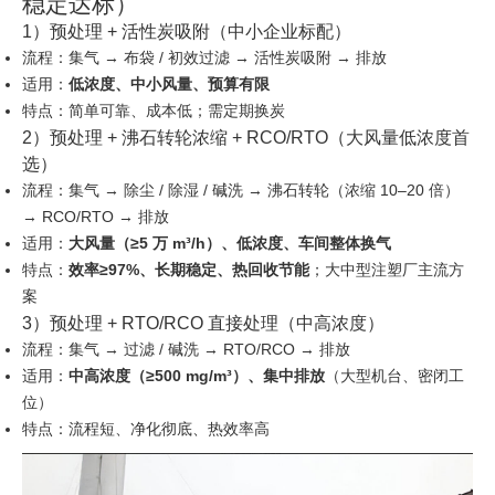
稳定达标）
1）预处理 + 活性炭吸附（中小企业标配）
流程：集气 → 布袋 / 初效过滤 → 活性炭吸附 → 排放
适用：
低浓度、中小风量、预算有限
特点：简单可靠、成本低；需定期换炭
2）预处理 + 沸石转轮浓缩 + RCO/RTO（大风量低浓度首
选）
流程：集气 → 除尘 / 除湿 / 碱洗 → 沸石转轮（浓缩 10–20 倍）
→ RCO/RTO → 排放
适用：
大风量（≥5 万 m³/h）、低浓度、车间整体换气
特点：
效率≥97%、长期稳定、热回收节能
；大中型注塑厂主流方
案
3）预处理 + RTO/RCO 直接处理（中高浓度）
流程：集气 → 过滤 / 碱洗 → RTO/RCO → 排放
适用：
中高浓度（≥500 mg/m³）、集中排放
（大型机台、密闭工
位）
特点：流程短、净化彻底、热效率高