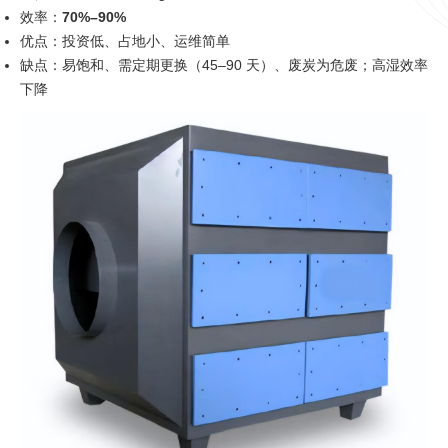
效率：
70%–90%
优点：投资低、占地小、运维简单
缺点：易饱和、需定期更换（45–90 天）、废炭为危废；高湿效率
下降