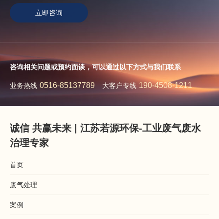
立即咨询
咨询相关问题或预约面谈，可以通过以下方式与我们联系
0516-85137789
190-4508-1211
业务热线
大客户专线
诚信 共赢未来 | 江苏若源环保-工业废气废水
治理专家
首页
废气处理
案例