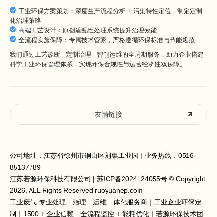
工业环保方案策划：深度生产流程分析 + 污染特性定位，制定定制
化治理策略
高端工艺设计：原创适配性处理系统提升治理效能
全流程实施保障：专属技术管家，严格遵循环保标准与节能规范
我们通过工艺诊断 - 定制治理 - 智能运维的全周期服务，助力企业搭建
科学工业环保管理体系，实现环保合规性与运营经济性双保障。
友情链接
公司地址：江苏省徐州市铜山区刘集工业园 | 业务热线：
0516-
85137789
江苏若源环保科技有限公司 |
苏ICP备2024124055号
© Copyright
2026, ALL Rights Reserved ruoyuanep.com
工业废气 专业处理
・治理・运维一体化服务商｜工业企业环保定
制｜1500 + 企业信赖｜全流程监控 + 能耗优化｜若源环保技术团