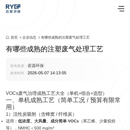
首页
企业动态
有哪些成熟的注塑废气处理工艺
有哪些成熟的注塑废气处理工艺
若源环保
发布来源：
2026-05-07 14:13:05
发布时间：
VOCs废气治理成熟工艺大全（单机+组合+选型）
一、单机成熟工艺（简单工况 / 预算有限常
用）
1）活性炭吸附（含蜂窝 / 纤维炭）
适用：
低浓度、大风量、成分简单 VOCs
（苯乙烯、少量烷烃
等），NMHC＜500 mg/m³