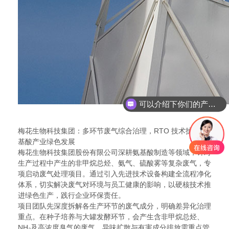
你们是怎么收费的呢
梅花生物科技集团：多环节废气综合治理，RTO 技术护航氨
基酸产业绿色发展
梅花生物科技集团股份有限公司深耕氨基酸制造等领域，针对
生产过程中产生的非甲烷总烃、氨气、硫酸雾等复杂废气，专
项启动废气处理项目。通过引入先进技术设备构建全流程净化
体系，切实解决废气对环境与员工健康的影响，以硬核技术推
进绿色生产，践行企业环保责任。
项目团队先深度拆解各生产环节的废气成分，明确差异化治理
重点。在种子培养与大罐发酵环节，会产生含非甲烷总烃、
NH₂及高浓度臭气的废气，异味扩散与有害成分排放需重点管