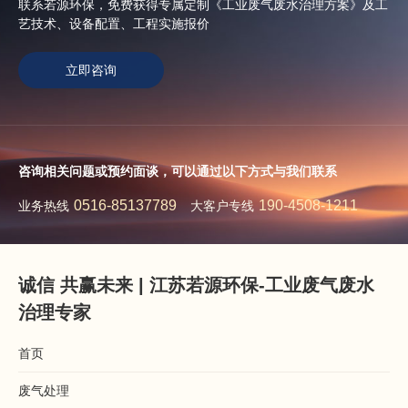
联系若源环保，免费获得专属定制《工业废气废水治理方案》及工
艺技术、设备配置、工程实施报价
立即咨询
咨询相关问题或预约面谈，可以通过以下方式与我们联系
0516-85137789
190-4508-1211
业务热线
大客户专线
诚信 共赢未来 | 江苏若源环保-工业废气废水
治理专家
首页
废气处理