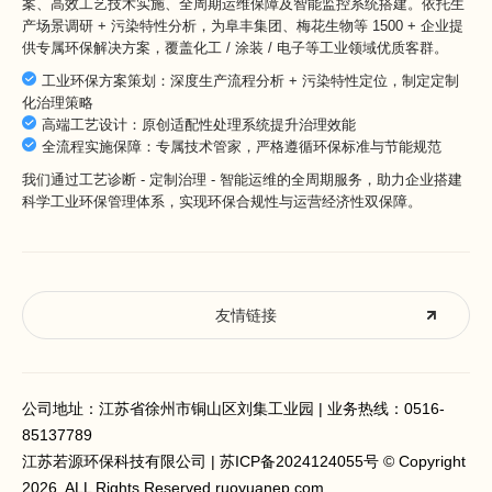
案、高效工艺技术实施、全周期运维保障及智能监控系统搭建。依托生
产场景调研 + 污染特性分析，为阜丰集团、梅花生物等 1500 + 企业提
供专属环保解决方案，覆盖化工 / 涂装 / 电子等工业领域优质客群。
工业环保方案策划：深度生产流程分析 + 污染特性定位，制定定制
化治理策略
高端工艺设计：原创适配性处理系统提升治理效能
全流程实施保障：专属技术管家，严格遵循环保标准与节能规范
我们通过工艺诊断 - 定制治理 - 智能运维的全周期服务，助力企业搭建
科学工业环保管理体系，实现环保合规性与运营经济性双保障。
友情链接
公司地址：江苏省徐州市铜山区刘集工业园 | 业务热线：
0516-
85137789
江苏若源环保科技有限公司 |
苏ICP备2024124055号
© Copyright
2026, ALL Rights Reserved ruoyuanep.com