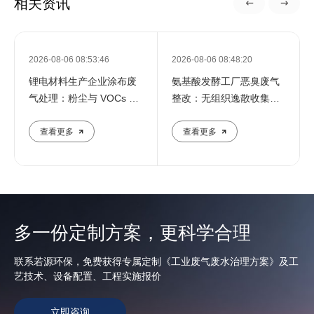
相关资讯
2026-08-06 08:53:46
2026-08-06 08:48:20
锂电材料生产企业涂布废
氨基酸发酵工厂恶臭废气
气处理：粉尘与 VOCs 共
整改：无组织逸散收集与
存工况应
末端治理
查看更多
查看更多
多一份定制方案，更科学合理
联系若源环保，免费获得专属定制《工业废气废水治理方案》及工
艺技术、设备配置、工程实施报价
立即咨询