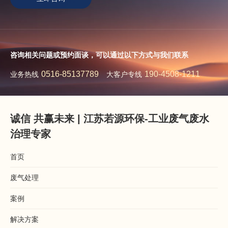
咨询相关问题或预约面谈，可以通过以下方式与我们联系
0516-85137789
190-4508-1211
业务热线
大客户专线
诚信 共赢未来 | 江苏若源环保-工业废气废水
治理专家
首页
废气处理
案例
解决方案