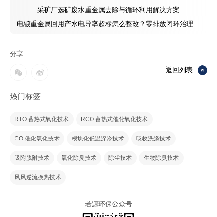
采矿厂选矿废水重金属去除与循环利用解决方案
电镀重金属回用产水电导率超标怎么整改？零排放闭环治理落
地技术详解
分享
返回列表
热门标签
RTO 蓄热式氧化技术
RCO 蓄热式催化氧化技术
CO 催化氧化技术
模块化低温深冷技术
吸收洗涤技术
吸附脱附技术
氧化除臭技术
除尘技术
生物除臭技术
风风逆流换热技术
若源环保公众号