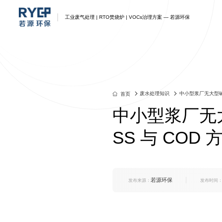
工业废气处理 | RTO焚烧炉 | VOCs治理方案 — 若源环保
废气处理
废气处理解决方案
蓄热式RTO
产品中心
资讯
我们
联系我们
江苏若源环保-企业一体化工
江苏若源环保-企业一体化工
江苏若源环保-企业一体化工
江苏若源环保-企业一体化工
江苏若源环保-企业一体化工
江苏若源环保-企业一体化工
江苏若源环保-企业一体化工
业废气环保综合治理方案
业环保综合治理方案
业环保综合治理方案
业环保综合治理方案
业环保综合治理方案
业环保综合治理方案
业环保综合废气治理方案
废水处理知识
中小型浆厂无大型碱
首页
中小型浆厂无
SS 与 COD 
若源环保
发布来源：
发布时间