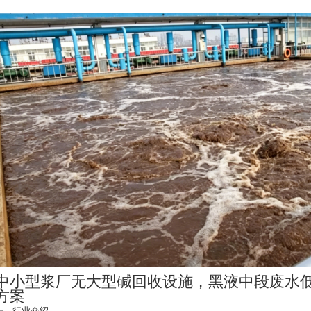
中小型浆厂无大型碱回收设施，黑液中段废水低成本
方案
一、行业介绍