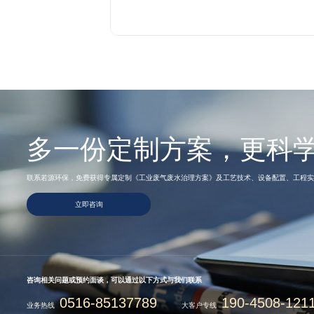
多一份定制方案，更科
联系若源环保，免费获得专属定制《工业废气废水治理方案》及工艺技术、设备配置、工程实
立即咨询
咨询相关问题或预约面谈，可以通过以下方式与我们联系
0516-85137789
190-4508-121
业务热线
大客户专线