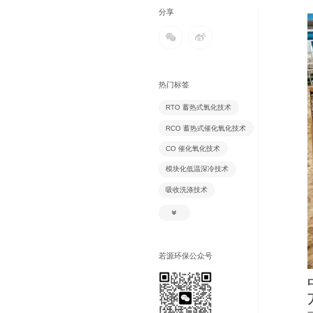
分享
热门标签
RTO 蓄热式氧化技术
RCO 蓄热式催化氧化技术
CO 催化氧化技术
模块化低温深冷技术
吸收洗涤技术
吸附脱附技术
氧化除臭技术
除尘技术
若源环保公众号
生物除臭技术
风风逆流换热技术