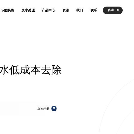
节能换热
废水处理
产品中心
资讯
我们
联系
咨询
水低成本去除
返回列表