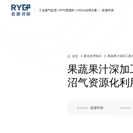
工业废气处理 | RTO焚烧炉 | VOCs治理方案 — 若源环保
废气处理
废气处理解决方案
蓄热式RTO
产品中心
资讯
我们
联系我们
江苏若源环保-企业一体化工
江苏若源环保-企业一体化工
江苏若源环保-企业一体化工
江苏若源环保-企业一体化工
江苏若源环保-企业一体化工
江苏若源环保-企业一体化工
江苏若源环保-企业一体化工
业废气环保综合治理方案
业环保综合治理方案
业环保综合治理方案
业环保综合治理方案
业环保综合治理方案
业环保综合治理方案
业环保综合废气治理方案
废水处理知识
果蔬果汁深加工废水
首页
果蔬果汁深加
沼气资源化利
若源环保
发布来源：
发布时间