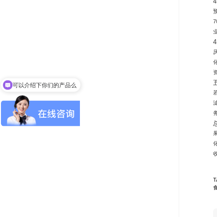
可以介绍下你们的产品么
你们是怎么收费的呢