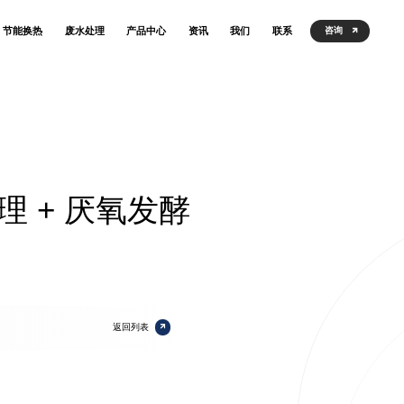
节能换热
废水处理
产品中心
资讯
我们
联系
咨询
 + 厌氧发酵
返回列表