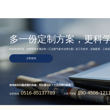
多一份定制方案，更科
联系若源环保，免费获得专属定制《工业废气废水治理方案》及工艺技术、设备配置、工程实
立即咨询
咨询相关问题或预约面谈，可以通过以下方式与我们联系
0516-85137789
190-4508-121
业务热线
大客户专线