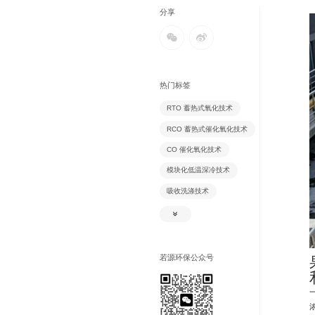
分享
热门标签
RTO 蓄热式氧化技术
RCO 蓄热式催化氧化技术
CO 催化氧化技术
模块化低温深冷技术
吸收洗涤技术
吸附脱附技术
氧化除臭技术
除尘技术
若源环保公众号
生物除臭技术
风风逆流换热技术